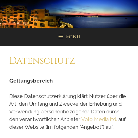
Menu
Datenschutz
Geltungsbereich
Diese Datenschutzerklärung klärt Nutzer über die
Art, den Umfang und Zwecke der Erhebung und
Verwendung personenbezogener Daten durch
den verantwortlichen Anbieter
Volo Media ltd.
auf
dieser Website (im folgenden “Angebot”) auf.