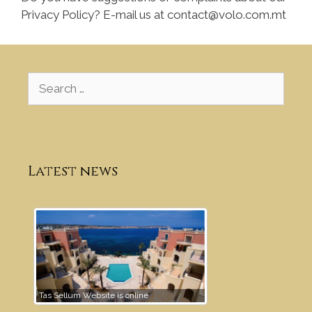
Privacy Policy? E-mail us at
contact@volo.com.mt
Latest news
Tas Sellum Website is online