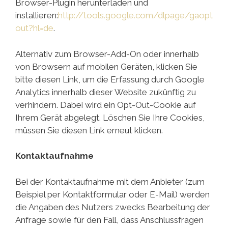
Browser-Plugin herunterladen und
installieren:
http://tools.google.com/dlpage/gaopt
out?hl=de
.
Alternativ zum Browser-Add-On oder innerhalb
von Browsern auf mobilen Geräten,
klicken Sie
bitte diesen Link, um die Erfassung durch Google
Analytics innerhalb dieser Website zukünftig zu
verhindern. Dabei wird ein Opt-Out-Cookie auf
Ihrem Gerät abgelegt. Löschen Sie Ihre Cookies,
müssen Sie diesen Link erneut klicken.
Kontaktaufnahme
Bei der Kontaktaufnahme mit dem Anbieter (zum
Beispiel per Kontaktformular oder E-Mail) werden
die Angaben des Nutzers zwecks Bearbeitung der
Anfrage sowie für den Fall, dass Anschlussfragen