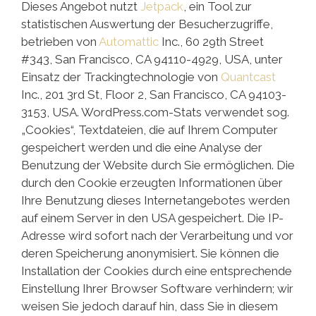
Dieses Angebot nutzt
Jetpack
, ein Tool zur
statistischen Auswertung der Besucherzugriffe,
betrieben von
Automattic
Inc., 60 29th Street
#343, San Francisco, CA 94110-4929, USA, unter
Einsatz der Trackingtechnologie von
Quantcast
Inc., 201 3rd St, Floor 2, San Francisco, CA 94103-
3153, USA. WordPress.com-Stats verwendet sog.
„Cookies“, Textdateien, die auf Ihrem Computer
gespeichert werden und die eine Analyse der
Benutzung der Website durch Sie ermöglichen. Die
durch den Cookie erzeugten Informationen über
Ihre Benutzung dieses Internetangebotes werden
auf einem Server in den USA gespeichert. Die IP-
Adresse wird sofort nach der Verarbeitung und vor
deren Speicherung anonymisiert. Sie können die
Installation der Cookies durch eine entsprechende
Einstellung Ihrer Browser Software verhindern; wir
weisen Sie jedoch darauf hin, dass Sie in diesem